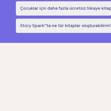
Çocuklar için daha fazla ücretsiz hikaye kitap
Story Spark''ta ne tür kitaplar oluşturabilirim