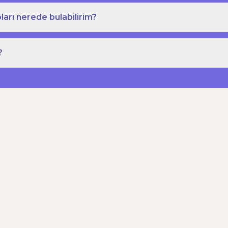
ları nerede bulabilirim?
?