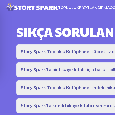
TOPLULUK
FIYATLANDIRMA
Ö
SIKÇA SORULAN
Story Spark Topluluk Kütüphanesi ücretsiz o
Story Spark'ta bir hikaye kitabı için baskılı cil
Story Spark Topluluk Kütüphanesi'ndeki hikay
Story Spark'ta kendi hikaye kitabı eserimi ol