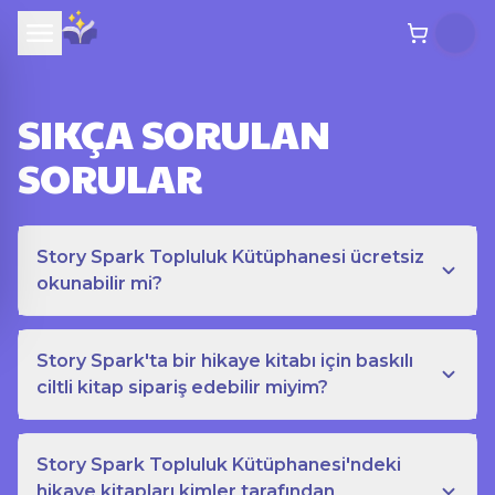
SIKÇA SORULAN
SORULAR
Story Spark Topluluk Kütüphanesi ücretsiz
okunabilir mi?
Story Spark'ta bir hikaye kitabı için baskılı
ciltli kitap sipariş edebilir miyim?
Story Spark Topluluk Kütüphanesi'ndeki
hikaye kitapları kimler tarafından