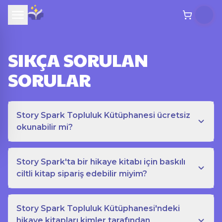
SIKÇA SORULAN
SORULAR
Story Spark Topluluk Kütüphanesi ücretsiz
okunabilir mi?
Story Spark'ta bir hikaye kitabı için baskılı
ciltli kitap sipariş edebilir miyim?
Story Spark Topluluk Kütüphanesi'ndeki
hikaye kitapları kimler tarafından