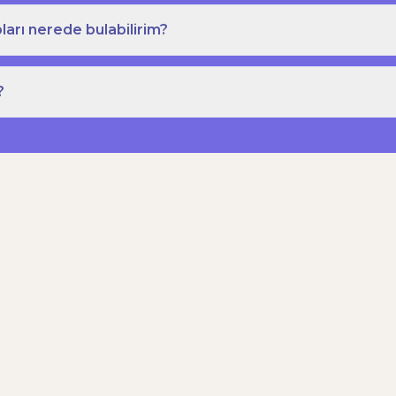
ları nerede bulabilirim?
?