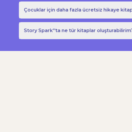
Çocuklar için daha fazla ücretsiz hikaye kitap
Story Spark''ta ne tür kitaplar oluşturabilirim