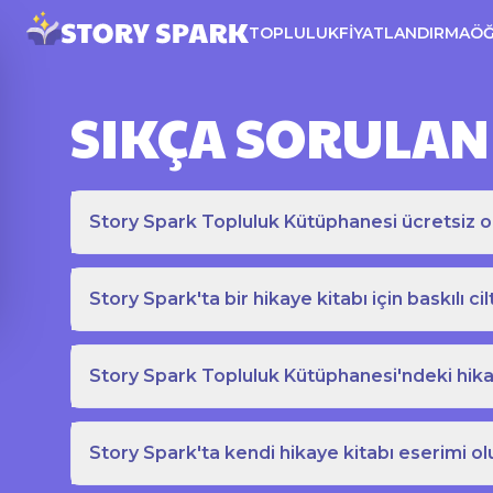
TOPLULUK
FIYATLANDIRMA
Ö
SIKÇA SORULAN
Story Spark Topluluk Kütüphanesi ücretsiz o
Story Spark'ta bir hikaye kitabı için baskılı cil
Story Spark Topluluk Kütüphanesi'ndeki hikay
Story Spark'ta kendi hikaye kitabı eserimi ol