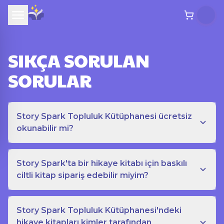
SIKÇA SORULAN
SORULAR
Story Spark Topluluk Kütüphanesi ücretsiz
okunabilir mi?
Story Spark'ta bir hikaye kitabı için baskılı
ciltli kitap sipariş edebilir miyim?
Story Spark Topluluk Kütüphanesi'ndeki
hikaye kitapları kimler tarafından