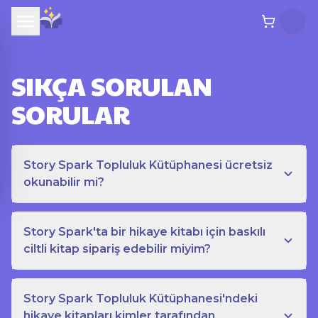
SIKÇA SORULAN
SORULAR
Story Spark Topluluk Kütüphanesi ücretsiz
okunabilir mi?
Story Spark'ta bir hikaye kitabı için baskılı
ciltli kitap sipariş edebilir miyim?
Story Spark Topluluk Kütüphanesi'ndeki
hikaye kitapları kimler tarafından