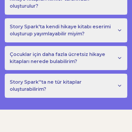
oluşturulur?
Story Spark'ta kendi hikaye kitabı eserimi
oluşturup yayımlayabilir miyim?
Çocuklar için daha fazla ücretsiz hikaye
kitapları nerede bulabilirim?
Story Spark''ta ne tür kitaplar
oluşturabilirim?