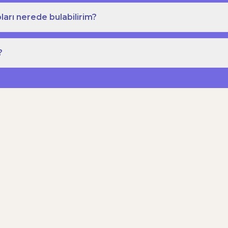
ları nerede bulabilirim?
?