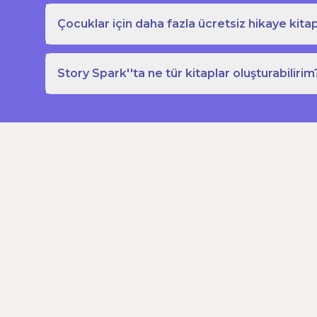
Çocuklar için daha fazla ücretsiz hikaye kitap
Story Spark''ta ne tür kitaplar oluşturabilirim