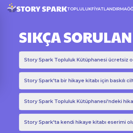
TOPLULUK
FIYATLANDIRMA
Ö
SIKÇA SORULAN
Story Spark Topluluk Kütüphanesi ücretsiz o
Story Spark'ta bir hikaye kitabı için baskılı cil
Story Spark Topluluk Kütüphanesi'ndeki hikay
Story Spark'ta kendi hikaye kitabı eserimi ol