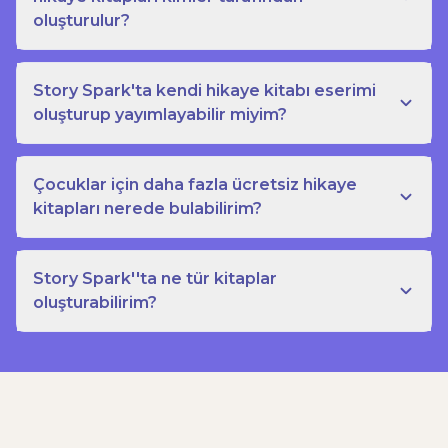
oluşturulur?
Story Spark'ta kendi hikaye kitabı eserimi
oluşturup yayımlayabilir miyim?
Çocuklar için daha fazla ücretsiz hikaye
kitapları nerede bulabilirim?
Story Spark''ta ne tür kitaplar
oluşturabilirim?