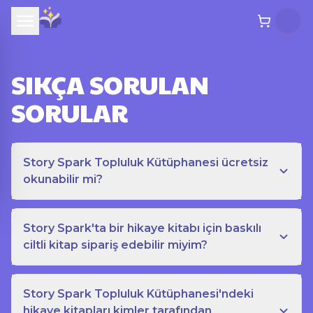
SIKÇA SORULAN
SORULAR
Story Spark Topluluk Kütüphanesi ücretsiz
okunabilir mi?
Story Spark'ta bir hikaye kitabı için baskılı
ciltli kitap sipariş edebilir miyim?
Story Spark Topluluk Kütüphanesi'ndeki
hikaye kitapları kimler tarafından