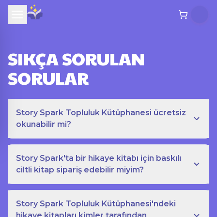
SIKÇA SORULAN
SORULAR
Story Spark Topluluk Kütüphanesi ücretsiz
okunabilir mi?
Story Spark'ta bir hikaye kitabı için baskılı
ciltli kitap sipariş edebilir miyim?
Story Spark Topluluk Kütüphanesi'ndeki
hikaye kitapları kimler tarafından