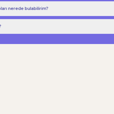
ları nerede bulabilirim?
?