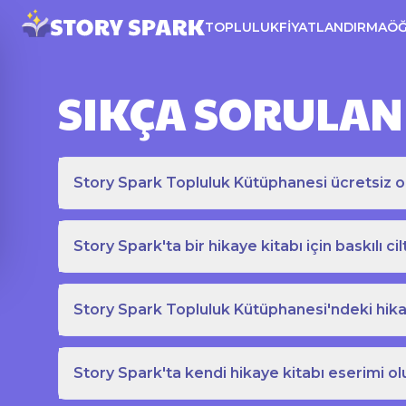
TOPLULUK
FIYATLANDIRMA
Ö
SIKÇA SORULAN
Story Spark Topluluk Kütüphanesi ücretsiz o
Story Spark'ta bir hikaye kitabı için baskılı cil
Story Spark Topluluk Kütüphanesi'ndeki hikay
Story Spark'ta kendi hikaye kitabı eserimi ol