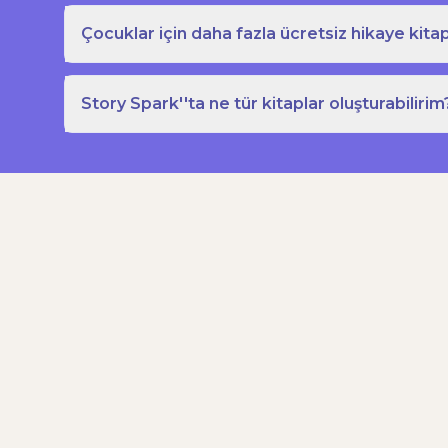
Çocuklar için daha fazla ücretsiz hikaye kitap
Story Spark''ta ne tür kitaplar oluşturabilirim