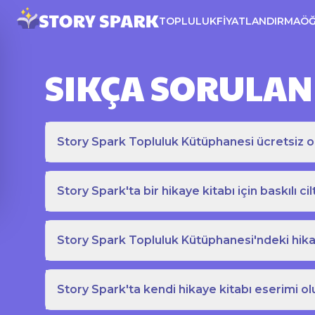
TOPLULUK
FIYATLANDIRMA
Ö
SIKÇA SORULAN
Story Spark Topluluk Kütüphanesi ücretsiz o
Story Spark'ta bir hikaye kitabı için baskılı cil
Story Spark Topluluk Kütüphanesi'ndeki hikay
Story Spark'ta kendi hikaye kitabı eserimi ol