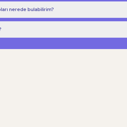
ları nerede bulabilirim?
?