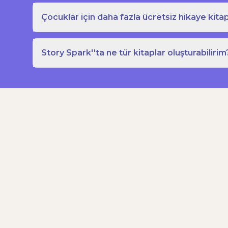
Çocuklar için daha fazla ücretsiz hikaye kitap
Story Spark''ta ne tür kitaplar oluşturabilirim