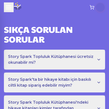
SIKÇA SORULAN
SORULAR
Story Spark Topluluk Kütüphanesi ücretsiz
okunabilir mi?
Story Spark'ta bir hikaye kitabı için baskılı
ciltli kitap sipariş edebilir miyim?
Story Spark Topluluk Kütüphanesi'ndeki
hikaye kitapları kimler tarafından