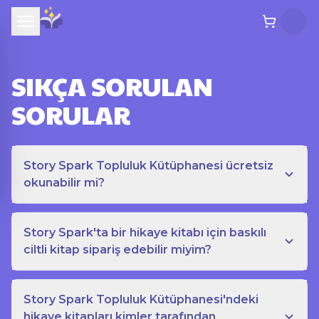
SIKÇA SORULAN
SORULAR
Story Spark Topluluk Kütüphanesi ücretsiz
okunabilir mi?
Story Spark'ta bir hikaye kitabı için baskılı
ciltli kitap sipariş edebilir miyim?
Story Spark Topluluk Kütüphanesi'ndeki
hikaye kitapları kimler tarafından