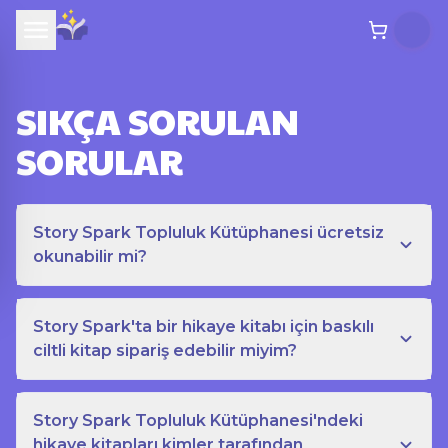
SIKÇA SORULAN
SORULAR
Story Spark Topluluk Kütüphanesi ücretsiz
okunabilir mi?
Story Spark'ta bir hikaye kitabı için baskılı
ciltli kitap sipariş edebilir miyim?
Story Spark Topluluk Kütüphanesi'ndeki
hikaye kitapları kimler tarafından