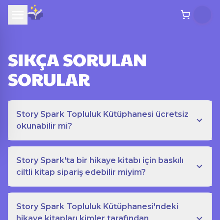
SIKÇA SORULAN
SORULAR
Story Spark Topluluk Kütüphanesi ücretsiz
okunabilir mi?
Story Spark'ta bir hikaye kitabı için baskılı
ciltli kitap sipariş edebilir miyim?
Story Spark Topluluk Kütüphanesi'ndeki
hikaye kitapları kimler tarafından