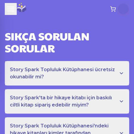
SIKÇA SORULAN
SORULAR
Story Spark Topluluk Kütüphanesi ücretsiz
okunabilir mi?
Story Spark'ta bir hikaye kitabı için baskılı
ciltli kitap sipariş edebilir miyim?
Story Spark Topluluk Kütüphanesi'ndeki
hikaye kitapları kimler tarafından