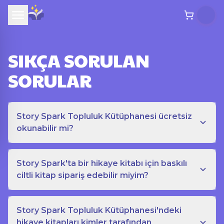
SIKÇA SORULAN
SORULAR
Story Spark Topluluk Kütüphanesi ücretsiz
okunabilir mi?
Story Spark'ta bir hikaye kitabı için baskılı
ciltli kitap sipariş edebilir miyim?
Story Spark Topluluk Kütüphanesi'ndeki
hikaye kitapları kimler tarafından