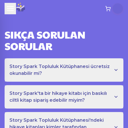
SIKÇA SORULAN
SORULAR
Story Spark Topluluk Kütüphanesi ücretsiz
okunabilir mi?
Story Spark'ta bir hikaye kitabı için baskılı
ciltli kitap sipariş edebilir miyim?
Story Spark Topluluk Kütüphanesi'ndeki
hikaye kitapları kimler tarafından