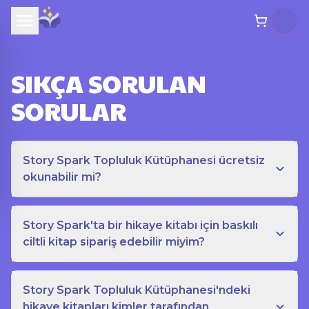
SIKÇA SORULAN
SORULAR
Story Spark Topluluk Kütüphanesi ücretsiz
okunabilir mi?
Story Spark'ta bir hikaye kitabı için baskılı
ciltli kitap sipariş edebilir miyim?
Story Spark Topluluk Kütüphanesi'ndeki
hikaye kitapları kimler tarafından