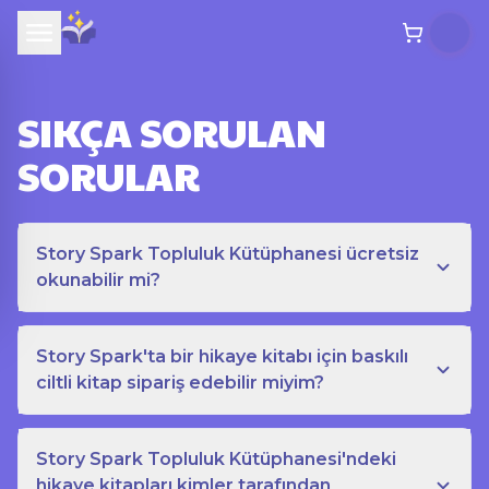
SIKÇA SORULAN
SORULAR
Story Spark Topluluk Kütüphanesi ücretsiz
okunabilir mi?
Story Spark'ta bir hikaye kitabı için baskılı
ciltli kitap sipariş edebilir miyim?
Story Spark Topluluk Kütüphanesi'ndeki
hikaye kitapları kimler tarafından