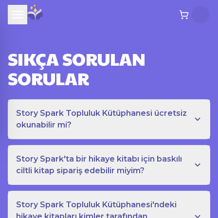
SIKÇA SORULAN
SORULAR
Story Spark Topluluk Kütüphanesi ücretsiz
okunabilir mi?
Story Spark'ta bir hikaye kitabı için baskılı
ciltli kitap sipariş edebilir miyim?
Story Spark Topluluk Kütüphanesi'ndeki
hikaye kitapları kimler tarafından