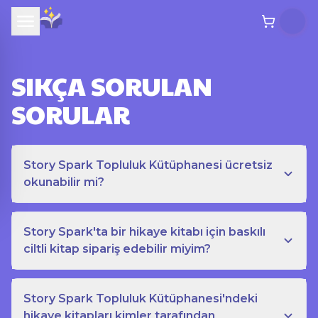
SIKÇA SORULAN
SORULAR
Story Spark Topluluk Kütüphanesi ücretsiz
okunabilir mi?
Story Spark'ta bir hikaye kitabı için baskılı
ciltli kitap sipariş edebilir miyim?
Story Spark Topluluk Kütüphanesi'ndeki
hikaye kitapları kimler tarafından