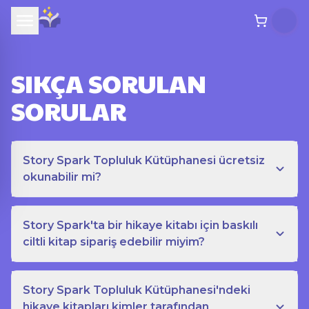
SIKÇA SORULAN
SORULAR
Story Spark Topluluk Kütüphanesi ücretsiz
okunabilir mi?
Story Spark'ta bir hikaye kitabı için baskılı
ciltli kitap sipariş edebilir miyim?
Story Spark Topluluk Kütüphanesi'ndeki
hikaye kitapları kimler tarafından