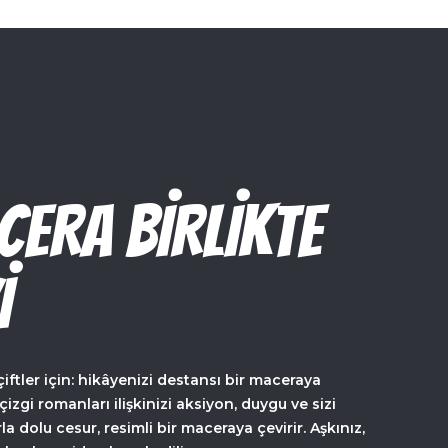
CERA
BIRLIKTE
I
çiftler için: hikâyenizi destansı bir maceraya
izgi romanları ilişkinizi aksiyon, duygu ve sizi
 dolu cesur, resimli bir maceraya çevirir. Aşkınız,