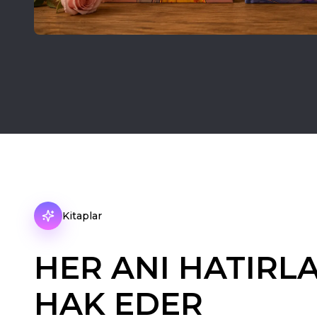
Kitaplar
HER ANI HATIRL
HAK EDER