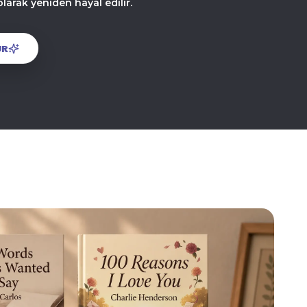
larak yeniden hayal edilir.
UR