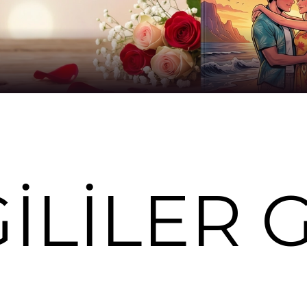
ILILER