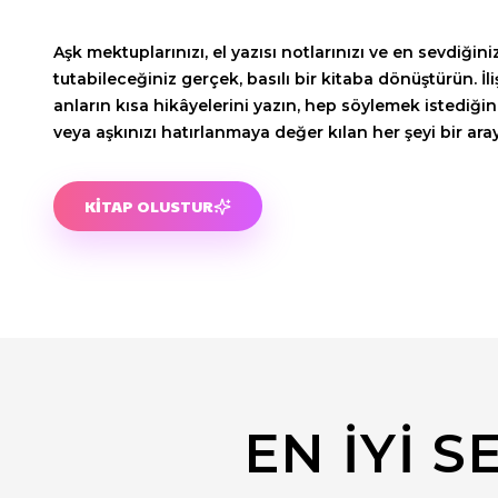
Aşk mektuplarınızı, el yazısı notlarınızı ve en sevdiğiniz
tutabileceğiniz gerçek, basılı bir kitaba dönüştürün. İl
anların kısa hikâyelerini yazın, hep söylemek istediğin
veya aşkınızı hatırlanmaya değer kılan her şeyi bir aray
KITAP OLUSTUR
EN İYI 